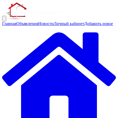
Главная
Объявления
Новости
Личный кабинет
Добавить новое